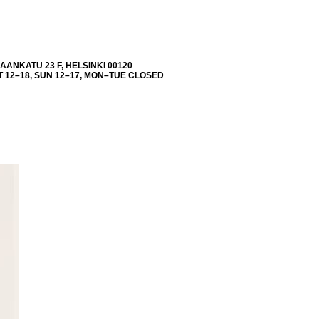
ANKATU 23 F, HELSINKI 00120
 12–18, SUN 12–17, MON–TUE CLOSED