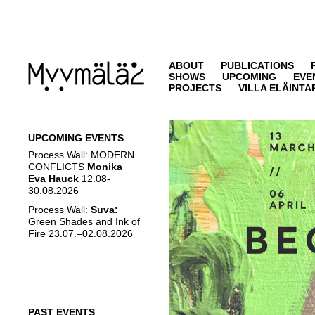
ABOUT
PUBLICATIONS
SHOWS
UPCOMING
EVE
PROJECTS
VILLA ELÄINTA
UPCOMING EVENTS
Process Wall: MODERN
CONFLICTS
Monika
Eva Hauck
12.08-
30.08.2026
Process Wall:
Suva:
Green Shades and Ink of
Fire 23.07.–02.08.2026
PAST EVENTS